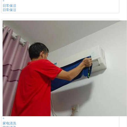
+
日常保洁
日常保洁
+
家电清洗